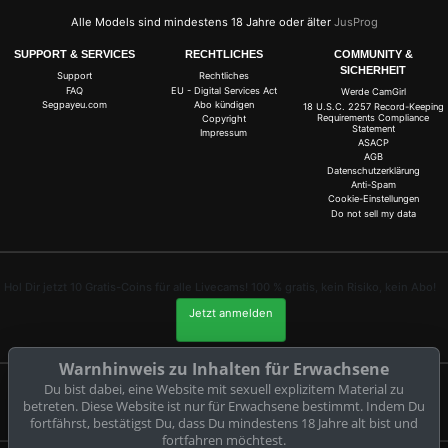
Alle Models sind mindestens 18 Jahre oder älter
JusProg
SUPPORT & SERVICES
RECHTLICHES
COMMUNITY &
SICHERHEIT
Support
Rechtliches
FAQ
EU - Digital Services Act
Werde CamGirl
Segpayeu.com
Abo kündigen
18 U.S.C. 2257 Record-Keeping
Requirements Compliance
Copyright
Statement
Impressum
ASACP
AGB
Datenschutzerklärung
Anti-Spam
Cookie-Einstellungen
Do not sell my data
Hol Dir jetzt 10 Gratis-Coins für alle Livecams! 100 % gratis, kein Risiko, kein Abo!
Jetzt anmelden
Warnhinweis zu Inhalten für Erwachsene
Du bist dabei, eine Website mit sexuell explizitem Material zu
Beschwerden und Entfernung von Inhalten
betreten. Diese Website ist nur für Erwachsene bestimmt. Indem Du
fortfährst, bestätigst Du, dass Du mindestens 18 Jahre alt bist und
fortfahren möchtest.