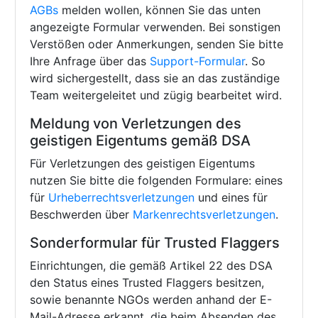
AGBs
melden wollen, können Sie das unten
angezeigte Formular verwenden. Bei sonstigen
Verstößen oder Anmerkungen, senden Sie bitte
Ihre Anfrage über das
Support-Formular
. So
wird sichergestellt, dass sie an das zuständige
Team weitergeleitet und zügig bearbeitet wird.
Meldung von Verletzungen des
geistigen Eigentums gemäß DSA
Für Verletzungen des geistigen Eigentums
nutzen Sie bitte die folgenden Formulare: eines
für
Urheberrechtsverletzungen
und eines für
Beschwerden über
Markenrechtsverletzungen
.
Sonderformular für Trusted Flaggers
Einrichtungen, die gemäß Artikel 22 des DSA
den Status eines Trusted Flaggers besitzen,
sowie benannte NGOs werden anhand der E-
Mail-Adresse erkannt, die beim Absenden des